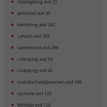
Helsingborg avd 23
Jämtland avd 30
Karlsborg avd 242
Laholm avd 259
Landskrona avd 296
Lidköping avd 34
Linköping avd 20
Ludvika/Smedjebacken avd 108
Lycksele avd 123
Mölndal avd 120