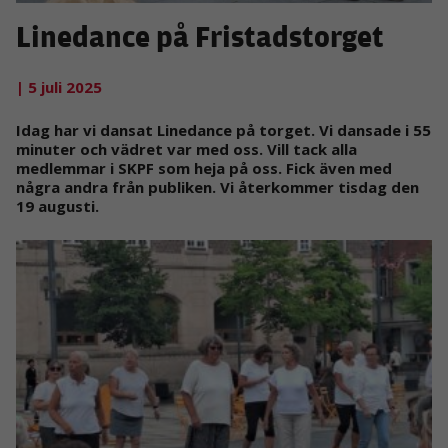
Linedance på Fristadstorget
| 5 juli 2025
Idag har vi dansat Linedance på torget. Vi dansade i 55
minuter och vädret var med oss. Vill tack alla
medlemmar i SKPF som heja på oss. Fick även med
några andra från publiken. Vi återkommer tisdag den
19 augusti.