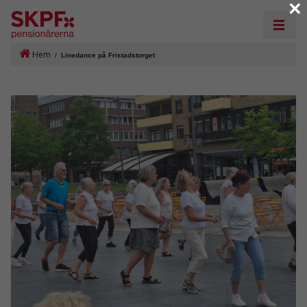
×
Hem
/
Linedance på Fristadstorget