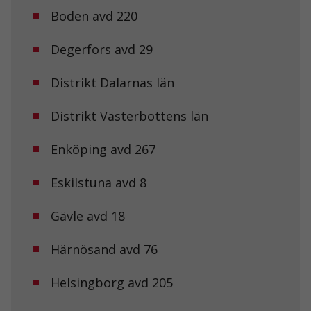
Boden avd 220
Degerfors avd 29
Distrikt Dalarnas län
Distrikt Västerbottens län
Enköping avd 267
Eskilstuna avd 8
Gävle avd 18
Härnösand avd 76
Helsingborg avd 205