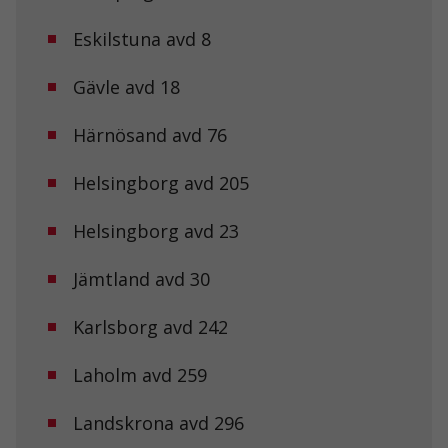
Eskilstuna avd 8
Gävle avd 18
Härnösand avd 76
Helsingborg avd 205
Helsingborg avd 23
Jämtland avd 30
Karlsborg avd 242
Laholm avd 259
Landskrona avd 296