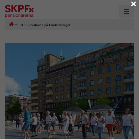
×
Hem
/
Linedance på Fristadstorget