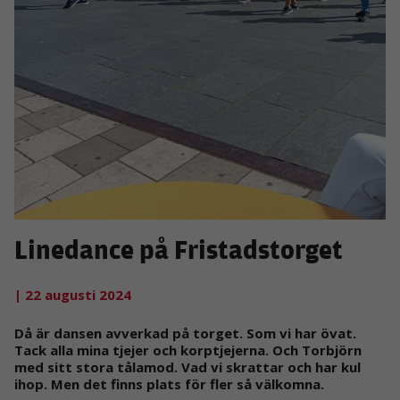
Linedance på Fristadstorget
| 22 augusti 2024
Då är dansen avverkad på torget. Som vi har övat.
Tack alla mina tjejer och korptjejerna. Och Torbjörn
med sitt stora tålamod. Vad vi skrattar och har kul
ihop. Men det finns plats för fler så välkomna.