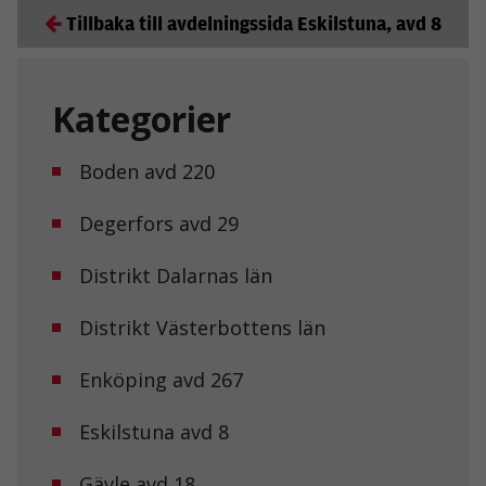
Tillbaka till avdelningssida Eskilstuna, avd 8
Kategorier
Boden avd 220
Degerfors avd 29
Distrikt Dalarnas län
Distrikt Västerbottens län
Enköping avd 267
Eskilstuna avd 8
Gävle avd 18