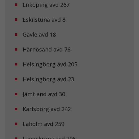
Enköping avd 267
Eskilstuna avd 8
Gävle avd 18
Härnösand avd 76
Helsingborg avd 205
Helsingborg avd 23
Jämtland avd 30
Karlsborg avd 242
Laholm avd 259
Landskrona avd 296