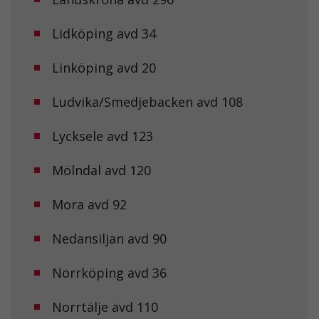
Lidköping avd 34
Linköping avd 20
Ludvika/Smedjebacken avd 108
Lycksele avd 123
Mölndal avd 120
Mora avd 92
Nedansiljan avd 90
Norrköping avd 36
Norrtälje avd 110