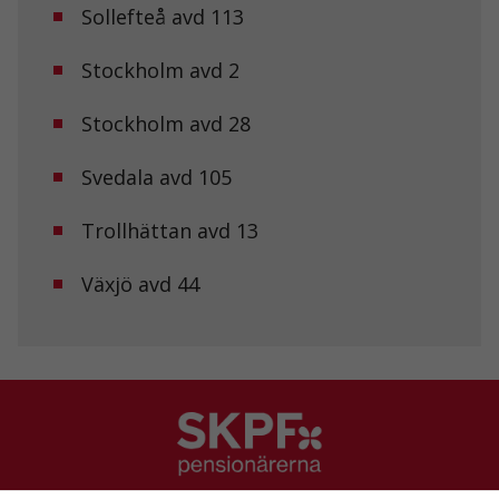
Sollefteå avd 113
Upplevelse
Stockholm avd 2
För att vår
hemsida ska
prestera så
Stockholm avd 28
bra som
möjligt under
Svedala avd 105
ditt besök.
Om du nekar
de här
Trollhättan avd 13
kakorna
kommer viss
funktionalitet
Växjö avd 44
att försvinna
från
hemsidan.
Marknadsföring
Genom att dela
med dig av dina
intressen och ditt
beteende när du