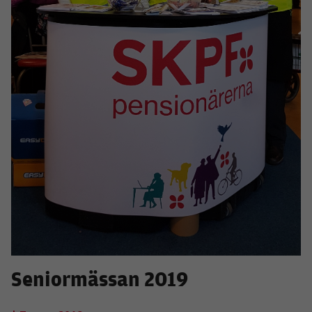
Seniormässan 2019