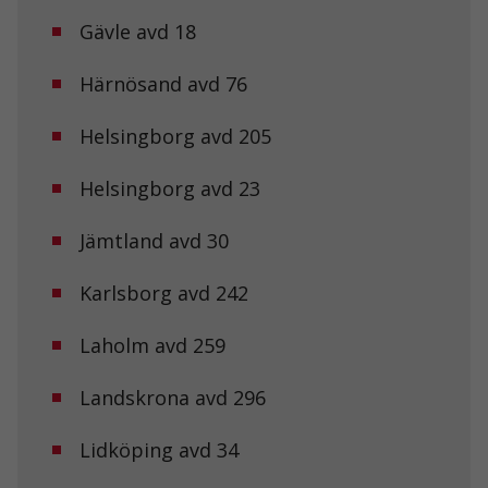
Gävle avd 18
Härnösand avd 76
Helsingborg avd 205
Helsingborg avd 23
Jämtland avd 30
Karlsborg avd 242
Laholm avd 259
Landskrona avd 296
Lidköping avd 34