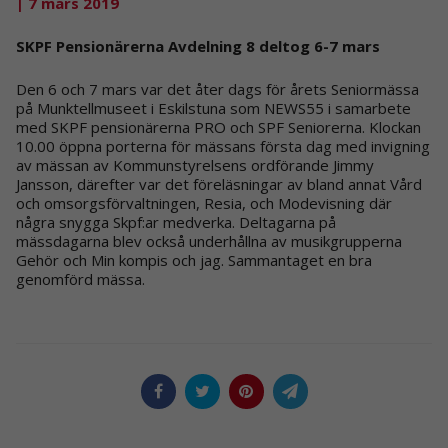
| 7 mars 2019
SKPF Pensionärerna Avdelning 8 deltog 6-7 mars
Den 6 och 7 mars var det åter dags för årets Seniormässa
på Munktellmuseet i Eskilstuna som NEWS55 i samarbete
med SKPF pensionärerna PRO och SPF Seniorerna. Klockan
10.00 öppna porterna för mässans första dag med invigning
av mässan av Kommunstyrelsens ordförande Jimmy
Jansson, därefter var det föreläsningar av bland annat Vård
och omsorgsförvaltningen, Resia, och Modevisning där
några snygga Skpf:ar medverka. Deltagarna på
mässdagarna blev också underhållna av musikgrupperna
Gehör och Min kompis och jag. Sammantaget en bra
genomförd mässa.