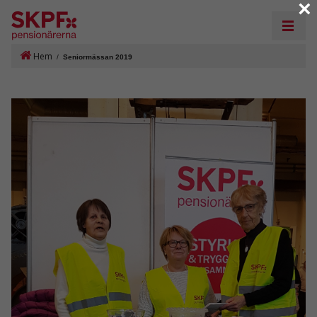
×
Hem
/
Seniormässan 2019