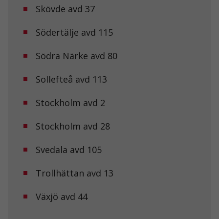
Skövde avd 37
Södertälje avd 115
Södra Närke avd 80
Sollefteå avd 113
Stockholm avd 2
Stockholm avd 28
Svedala avd 105
Trollhättan avd 13
Växjö avd 44