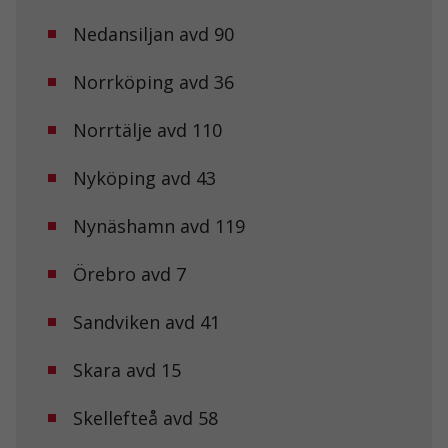
Nedansiljan avd 90
Norrköping avd 36
Norrtälje avd 110
Nyköping avd 43
Nynäshamn avd 119
Örebro avd 7
Sandviken avd 41
Skara avd 15
Skellefteå avd 58