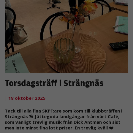
Torsdagsträff i Strängnäs
| 18 oktober 2025
Tack till alla fina SKPF:are som kom till klubbträffen i
Strängnäs 🌸 Jättegoda landgångar från vårt Café,
som vanligt trevlig musik från Dick Antman och sist
men inte minst fina lott priser. En trevlig kväll ❤️