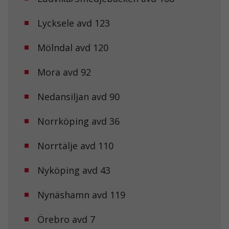
Lycksele avd 123
Mölndal avd 120
Mora avd 92
Nedansiljan avd 90
Norrköping avd 36
Norrtälje avd 110
Nyköping avd 43
Nynäshamn avd 119
Örebro avd 7