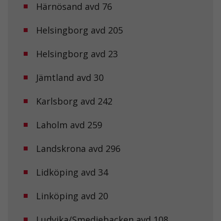
Härnösand avd 76
Helsingborg avd 205
Helsingborg avd 23
Jämtland avd 30
Karlsborg avd 242
Laholm avd 259
Landskrona avd 296
Lidköping avd 34
Linköping avd 20
Ludvika/Smedjebacken avd 108