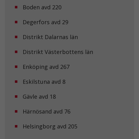
Boden avd 220
Degerfors avd 29
Distrikt Dalarnas län
Distrikt Västerbottens län
Enköping avd 267
Eskilstuna avd 8
Gävle avd 18
Härnösand avd 76
Helsingborg avd 205