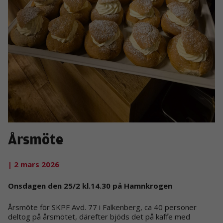
Årsmöte
| 2 mars 2026
Onsdagen den 25/2 kl.14.30 på Hamnkrogen
Årsmöte för SKPF Avd. 77 i Falkenberg, ca 40 personer
deltog på årsmötet, därefter bjöds det på kaffe med