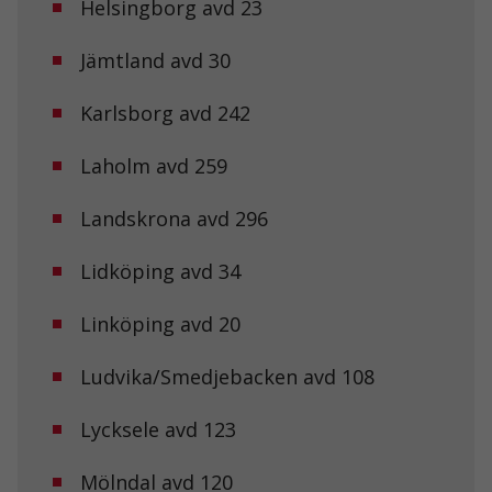
Helsingborg avd 23
Jämtland avd 30
Karlsborg avd 242
Laholm avd 259
Landskrona avd 296
Lidköping avd 34
Linköping avd 20
Ludvika/Smedjebacken avd 108
Lycksele avd 123
Mölndal avd 120