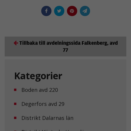
Tillbaka till avdelningssida Falkenberg, avd
77
Kategorier
Boden avd 220
Degerfors avd 29
Distrikt Dalarnas län