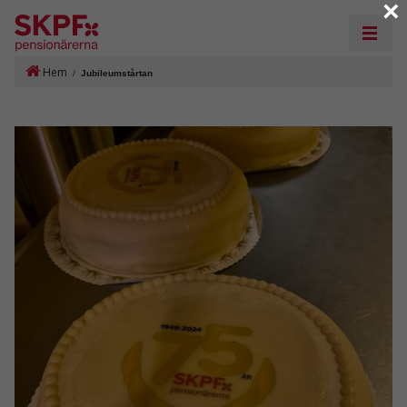
×
Hem
/
Jubileumstårtan