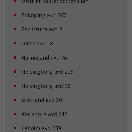
Distrikt Västerbottens län
Enköping avd 267
Eskilstuna avd 8
Gävle avd 18
Härnösand avd 76
Helsingborg avd 205
Helsingborg avd 23
Jämtland avd 30
Karlsborg avd 242
Laholm avd 259