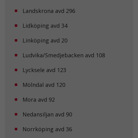
Landskrona avd 296
Lidköping avd 34
Linköping avd 20
Ludvika/Smedjebacken avd 108
Lycksele avd 123
Mölndal avd 120
Mora avd 92
Nedansiljan avd 90
Norrköping avd 36