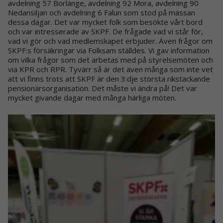
avdelning 57 Borlänge, avdelning 92 Mora, avdelning 90
Nedansiljan och avdelning 6 Falun som stod på mässan
dessa dagar. Det var mycket folk som besökte vårt bord
och var intresserade av SKPF. De frågade vad vi står för,
vad vi gör och vad medlemskapet erbjuder. Även frågor om
SKPF:s försäkringar via Folksam ställdes. Vi gav information
om vilka frågor som det arbetas med på styrelsemöten och
via KPR och RPR. Tyvärr så är det även många som inte vet
att vi finns trots att SKPF är den 3:dje största rikstäckande
pensionärsorganisation. Det måste vi ändra på! Det var
mycket givande dagar med många härliga möten.