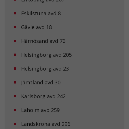
Eskilstuna avd 8
Gävle avd 18
Härnösand avd 76
Helsingborg avd 205
Helsingborg avd 23
Jämtland avd 30
Karlsborg avd 242
Laholm avd 259
Landskrona avd 296