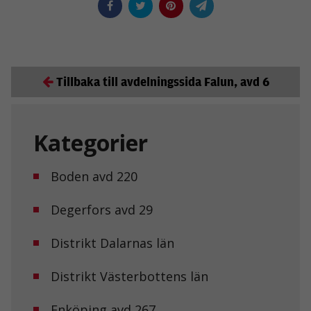
Tillbaka till avdelningssida Falun, avd 6
Kategorier
Boden avd 220
Degerfors avd 29
Distrikt Dalarnas län
Distrikt Västerbottens län
Enköping avd 267