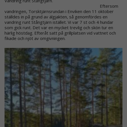
Vandring runt Stångtjärn.
Eftersom
vandringen, Torsktjärnsrundan i Enviken den 11 oktober
ställdes in på grund av älgjakten, så genomfördes en
vandring runt Stångtjärn istället. Vi var 7 st och 4 hundar
som gick runt. Det var en mycket trevlig och skön tur en
härlig höstdag. Efteråt satt på grillplatsen vid vattnet och
fikade och njöt av omgivningen.