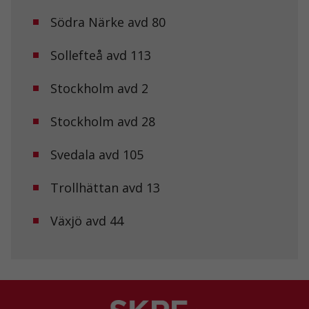
Södra Närke avd 80
Sollefteå avd 113
Stockholm avd 2
Stockholm avd 28
Svedala avd 105
Trollhättan avd 13
Växjö avd 44