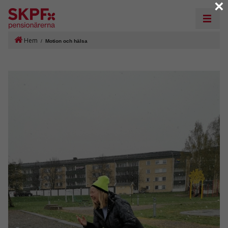
×
Hem
/
Motion och hälsa