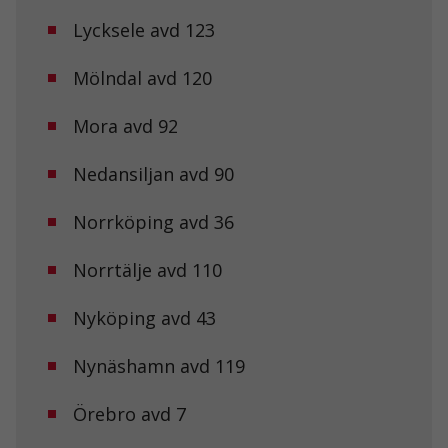
och erbjudanden.
Lycksele avd 123
Mölndal avd 120
Mora avd 92
Nedansiljan avd 90
Norrköping avd 36
Norrtälje avd 110
Nyköping avd 43
Nynäshamn avd 119
Örebro avd 7