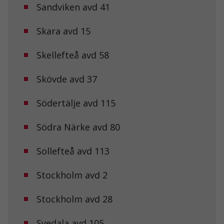
Sandviken avd 41
Skara avd 15
Skellefteå avd 58
Skövde avd 37
Södertälje avd 115
Södra Närke avd 80
Sollefteå avd 113
Stockholm avd 2
Stockholm avd 28
Svedala avd 105