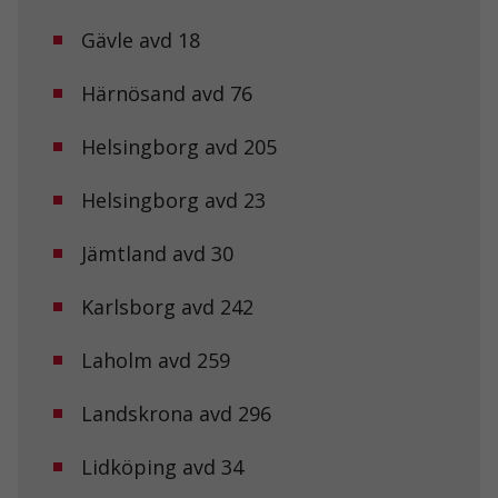
Gävle avd 18
Härnösand avd 76
Helsingborg avd 205
Helsingborg avd 23
Jämtland avd 30
Karlsborg avd 242
Laholm avd 259
Landskrona avd 296
Lidköping avd 34