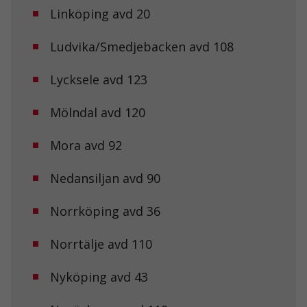
Linköping avd 20
Ludvika/Smedjebacken avd 108
Lycksele avd 123
Mölndal avd 120
Mora avd 92
Nedansiljan avd 90
Norrköping avd 36
Norrtälje avd 110
Nyköping avd 43
Nödvändiga