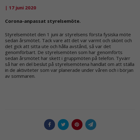
| 17 juni 2020
Corona-anpassat styrelsemöte.
Styrelsemötet den 1 juni är styrelsens första fysiska möte
sedan årsmötet. Tack vare att det var varmt och skönt och
det gick att sitta ute och hålla avstånd, så var det
genomförbart. De styrelsemöten som har genomförts
sedan årsmötet har skett i gruppmöten på telefon. Tyvärr
så har en del beslut på styrelsemötena handlat om att ställa
in de aktiviteter som var planerade under våren och i början
av sommaren.