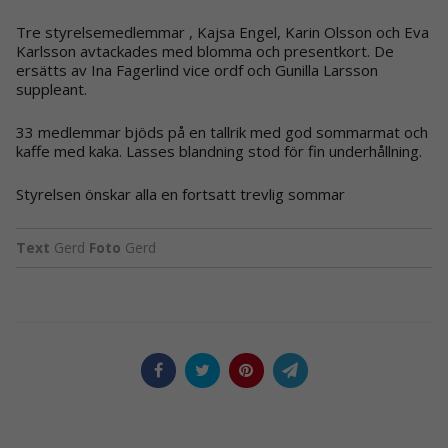
Tre styrelsemedlemmar , Kajsa Engel, Karin Olsson och Eva
Karlsson avtackades med blomma och presentkort. De
ersätts av Ina Fagerlind vice ordf och Gunilla Larsson
suppleant.
33 medlemmar bjöds på en tallrik med god sommarmat och
kaffe med kaka. Lasses blandning stod för fin underhållning.
Styrelsen önskar alla en fortsatt trevlig sommar
Text
Gerd
Foto
Gerd