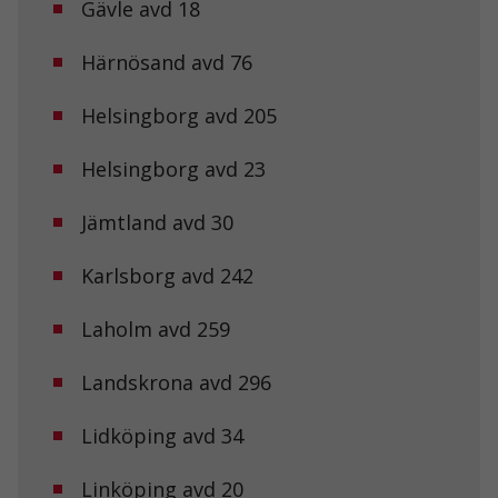
Gävle avd 18
Härnösand avd 76
Helsingborg avd 205
Helsingborg avd 23
Jämtland avd 30
Karlsborg avd 242
Laholm avd 259
Landskrona avd 296
Lidköping avd 34
Linköping avd 20