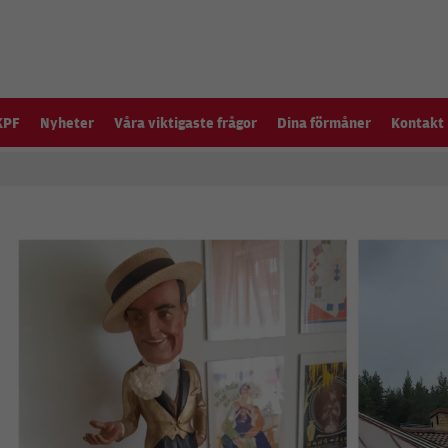
KPF
Nyheter
Våra viktigaste frågor
Dina förmåner
Kontakt