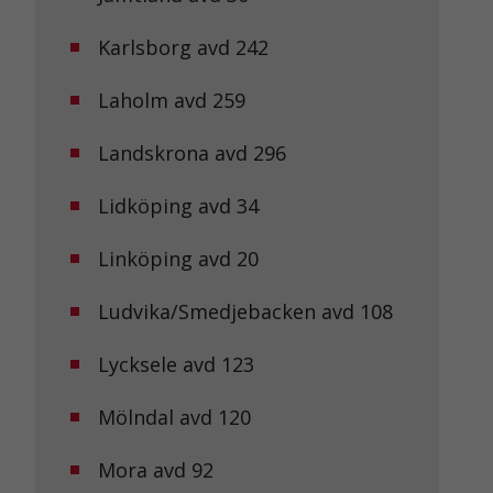
Karlsborg avd 242
Laholm avd 259
Landskrona avd 296
Lidköping avd 34
Linköping avd 20
Ludvika/Smedjebacken avd 108
Lycksele avd 123
Mölndal avd 120
Mora avd 92