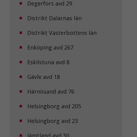
Degerfors avd 29
Distrikt Dalarnas län
Distrikt Västerbottens län
Enköping avd 267
Eskilstuna avd 8
Gävle avd 18
Härnösand avd 76
Helsingborg avd 205
Helsingborg avd 23
Jämtland avd 30