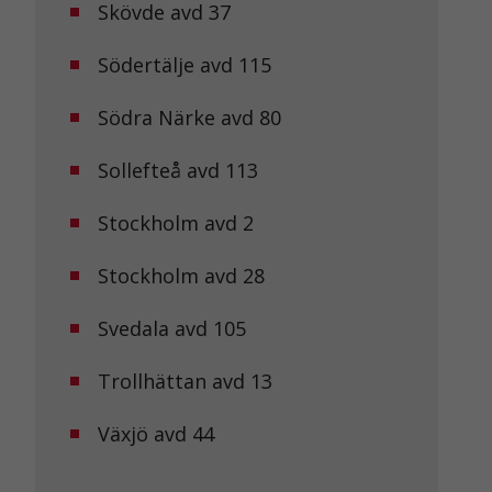
Skövde avd 37
Södertälje avd 115
Södra Närke avd 80
Sollefteå avd 113
Stockholm avd 2
Stockholm avd 28
Svedala avd 105
Trollhättan avd 13
Växjö avd 44