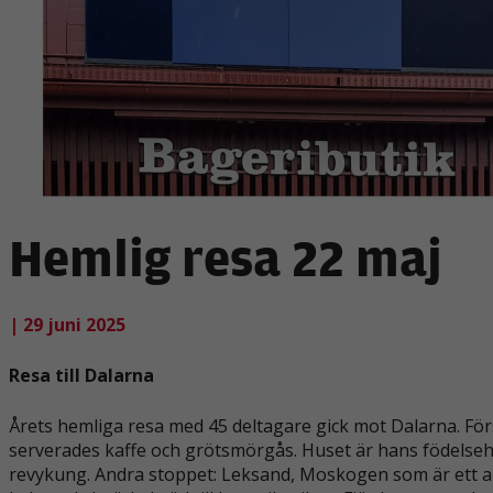
Hemlig resa 22 maj
| 29 juni 2025
Resa till Dalarna
Årets hemliga resa med 45 deltagare gick mot Dalarna. Förs
serverades kaffe och grötsmörgås. Huset är hans födelseh
revykung. Andra stoppet: Leksand, Moskogen som är ett anri