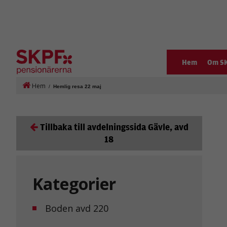
Hem
Om S
Hem
/
Hemlig resa 22 maj
Tillbaka till avdelningssida Gävle, avd
18
Kategorier
Boden avd 220