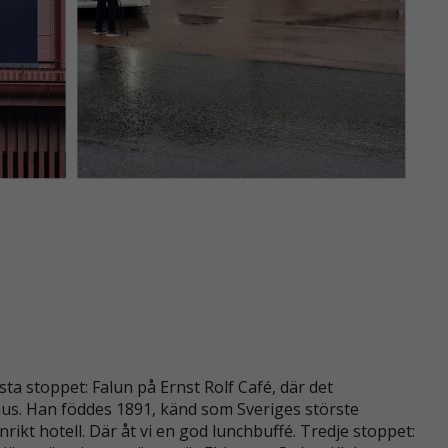
ta stoppet: Falun på Ernst Rolf Café, där det
us. Han föddes 1891, känd som Sveriges störste
kt hotell. Där åt vi en god lunchbuffé. Tredje stoppet: