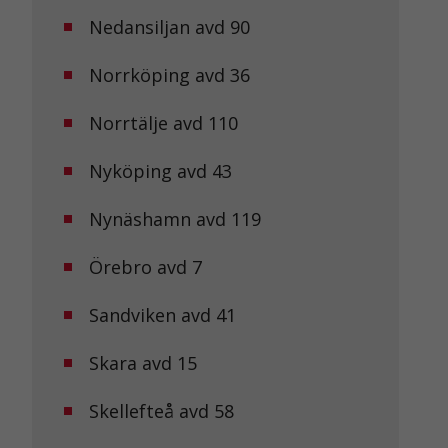
Nedansiljan avd 90
Norrköping avd 36
Norrtälje avd 110
Nyköping avd 43
Nynäshamn avd 119
Örebro avd 7
Sandviken avd 41
Skara avd 15
Skellefteå avd 58