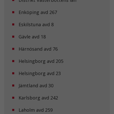
Distrikt Västerbottens län
Enköping avd 267
Eskilstuna avd 8
Gävle avd 18
Härnösand avd 76
Helsingborg avd 205
Helsingborg avd 23
Jämtland avd 30
Karlsborg avd 242
Laholm avd 259