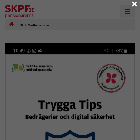
×
Hem
/
Medlemsmöte