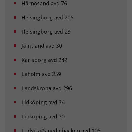
Härnösand avd 76
Helsingborg avd 205
Helsingborg avd 23
Jämtland avd 30
Karlsborg avd 242
Laholm avd 259
Landskrona avd 296
Lidköping avd 34
Linköping avd 20
Ludvika/Smedjebacken avd 108