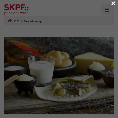
×
Hem
/
Surströmming