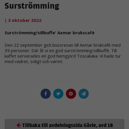
Surströmming
| 3 oktober 2022
Surströmming/sillbuffe' Axmar brukscafé
Den 22 september gick bussresan till Axmar brukcafè med
39 personer. Där åt vi en god surströmming/sillbuffé. Till
kaffet serverades en god hemgjord Toscakaka. Vi hade tur
med vädret, soligt och varmt.
Tillbaka till avdelningssida Gävle, avd 18