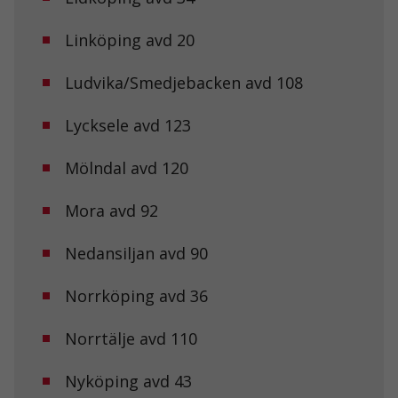
Linköping avd 20
Ludvika/Smedjebacken avd 108
Lycksele avd 123
Mölndal avd 120
Mora avd 92
Nedansiljan avd 90
Norrköping avd 36
Norrtälje avd 110
Nyköping avd 43