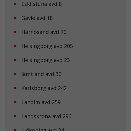
Eskilstuna avd 8
Gävle avd 18
Härnösand avd 76
Helsingborg avd 205
Helsingborg avd 23
Jämtland avd 30
Karlsborg avd 242
Laholm avd 259
Landskrona avd 296
Lidköping avd 34