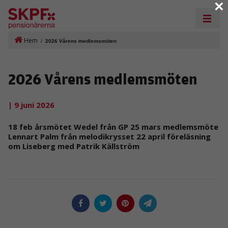
×
Hem
/
2026 Vårens medlemsmöten
2026 Vårens medlemsmöten
| 9 juni 2026
18 feb årsmötet Wedel från GP 25 mars medlemsmöte
Lennart Palm från melodikrysset 22 april föreläsning
om Liseberg med Patrik Källström