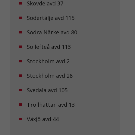
Skövde avd 37
Södertälje avd 115
Södra Närke avd 80
Sollefteå avd 113
Stockholm avd 2
Stockholm avd 28
Svedala avd 105
Trollhättan avd 13
Växjö avd 44