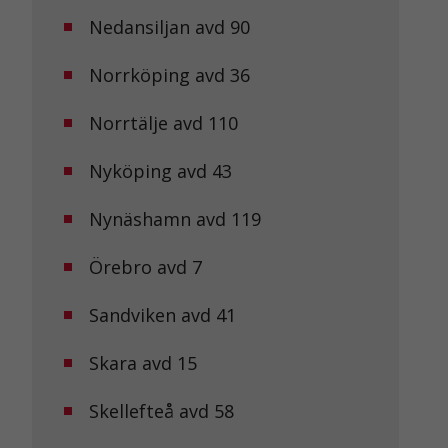
Nedansiljan avd 90
Norrköping avd 36
Norrtälje avd 110
Nyköping avd 43
Nynäshamn avd 119
Örebro avd 7
Sandviken avd 41
Skara avd 15
Skellefteå avd 58