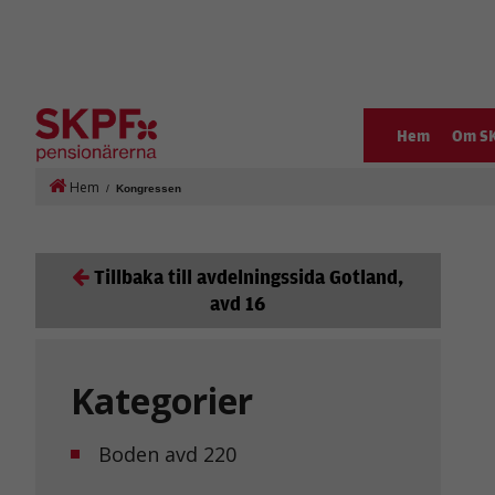
Hem
Om S
Hem
/
Kongressen
Tillbaka till avdelningssida Gotland,
avd 16
Kategorier
Boden avd 220