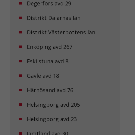
Degerfors avd 29
Distrikt Dalarnas län
Distrikt Västerbottens län
Enköping avd 267
Eskilstuna avd 8
Gävle avd 18
Härnösand avd 76
Helsingborg avd 205
Helsingborg avd 23
Jämtland avd 30