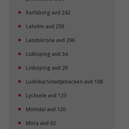
Karlsborg avd 242
Laholm avd 259
Landskrona avd 296
Lidköping avd 34
Linköping avd 20
Ludvika/Smedjebacken avd 108
Lycksele avd 123
Mölndal avd 120
Mora avd 92