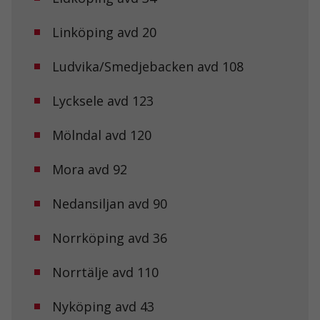
Linköping avd 20
Ludvika/Smedjebacken avd 108
Lycksele avd 123
Mölndal avd 120
Mora avd 92
Nedansiljan avd 90
Norrköping avd 36
Norrtälje avd 110
Nyköping avd 43