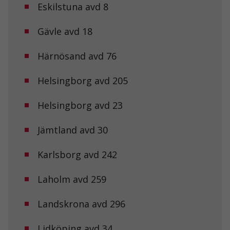
Eskilstuna avd 8
Gävle avd 18
Härnösand avd 76
Helsingborg avd 205
Helsingborg avd 23
Jämtland avd 30
Karlsborg avd 242
Laholm avd 259
Landskrona avd 296
Lidköping avd 34