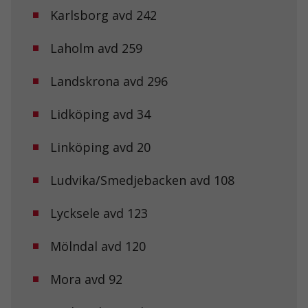
Karlsborg avd 242
Laholm avd 259
Landskrona avd 296
Lidköping avd 34
Linköping avd 20
Ludvika/Smedjebacken avd 108
Lycksele avd 123
Mölndal avd 120
Mora avd 92