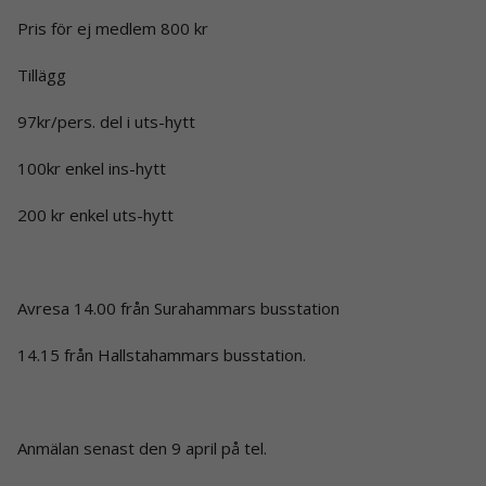
Pris för ej medlem 800 kr
Tillägg
97kr/pers. del i uts-hytt
100kr enkel ins-hytt
200 kr enkel uts-hytt
Avresa 14.00 från Surahammars busstation
14.15 från Hallstahammars busstation.
Anmälan senast den 9 april på tel.