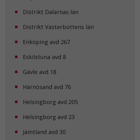
Distrikt Dalarnas län
Distrikt Västerbottens län
Enköping avd 267
Eskilstuna avd 8
Gävle avd 18
Härnösand avd 76
Helsingborg avd 205
Helsingborg avd 23
Jämtland avd 30