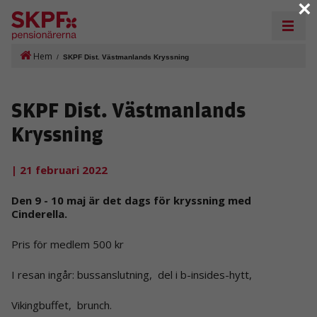
×
Hem
/
SKPF Dist. Västmanlands Kryssning
SKPF Dist. Västmanlands
Kryssning
| 21 februari 2022
Den 9 - 10 maj är det dags för kryssning med
Cinderella.
Pris för medlem 500 kr
I resan ingår: bussanslutning, del i b-insides-hytt,
Vikingbuffet, brunch.