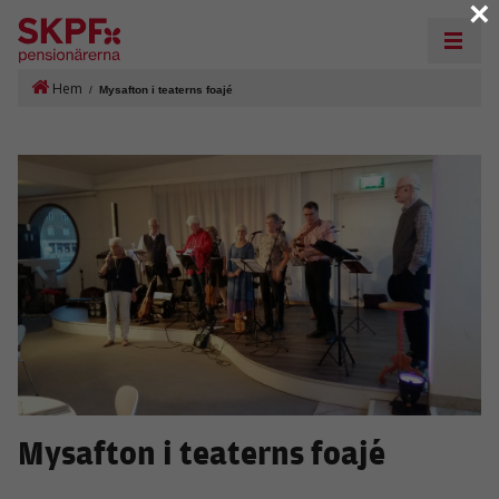
×
Hem
/
Mysafton i teaterns foajé
Mysafton i teaterns foajé