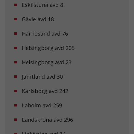
Eskilstuna avd 8
Gävle avd 18
Härnösand avd 76
Helsingborg avd 205
Helsingborg avd 23
Jämtland avd 30
Karlsborg avd 242
Laholm avd 259
Landskrona avd 296
Lidköping avd 34