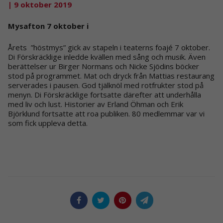
| 9 oktober 2019
Mysafton 7 oktober i
Årets ”höstmys” gick av stapeln i teaterns foajé 7 oktober.
Di Förskräcklige inledde kvällen med sång och musik. Även
berättelser ur Birger Normans och Nicke Sjödins böcker
stod på programmet. Mat och dryck från Mattias restaurang
serverades i pausen. God tjälknöl med rotfrukter stod på
menyn. Di Förskräcklige fortsatte därefter att underhålla
med liv och lust. Historier av Erland Öhman och Erik
Björklund fortsatte att roa publiken. 80 medlemmar var vi
som fick uppleva detta.