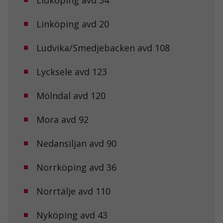
Linköping avd 20
Ludvika/Smedjebacken avd 108
Lycksele avd 123
Mölndal avd 120
Mora avd 92
Nedansiljan avd 90
Norrköping avd 36
Norrtälje avd 110
Nyköping avd 43
Nödvändiga