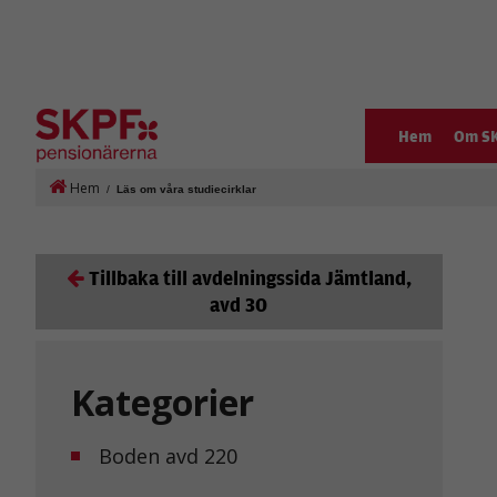
Hem
Om S
Hem
/
Läs om våra studiecirklar
Tillbaka till avdelningssida Jämtland,
avd 30
Kategorier
Boden avd 220