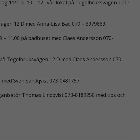
dag 11/1 kl. 10 – 12 i vår lokal på Tegelbruksvägen 12 D
svägen 12 D med Anna-Lisa Bad 070 – 3979889.
kl. 9 – 11.00 på badhuset med Claes Andersson 070-
al på Tegelbruksvägen 12 D med Claes Andersson 070-
2, med Sven Sandqvist 073-0481757.
eorganisatör Thomas Lindqvist 073-8189250 med tips och