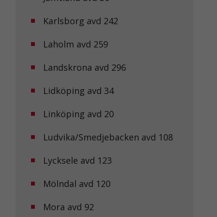
Karlsborg avd 242
Laholm avd 259
Landskrona avd 296
Lidköping avd 34
Linköping avd 20
Ludvika/Smedjebacken avd 108
Lycksele avd 123
Mölndal avd 120
Mora avd 92