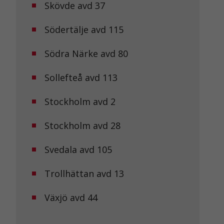
Skövde avd 37
Södertälje avd 115
Södra Närke avd 80
Sollefteå avd 113
Stockholm avd 2
Stockholm avd 28
Svedala avd 105
Trollhättan avd 13
Växjö avd 44