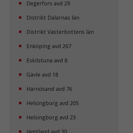
Degerfors avd 29
Distrikt Dalarnas län
Distrikt Västerbottens län
Enköping avd 267
Eskilstuna avd 8
Gävle avd 18
Härnösand avd 76
Helsingborg avd 205
Helsingborg avd 23
Jämtland avd 30