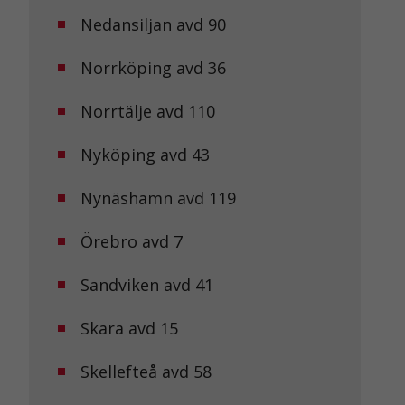
Nedansiljan avd 90
Norrköping avd 36
Norrtälje avd 110
Nyköping avd 43
Nynäshamn avd 119
Örebro avd 7
Sandviken avd 41
Skara avd 15
Skellefteå avd 58