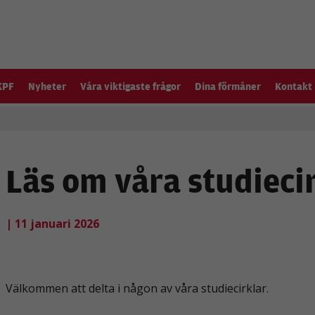
KPF
Nyheter
Våra viktigaste frågor
Dina förmåner
Kontakt
Läs om våra studieci
| 11 januari 2026
Välkommen att delta i någon av våra studiecirklar.