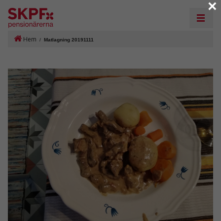
×
Hem
/
Matlagning 20191111