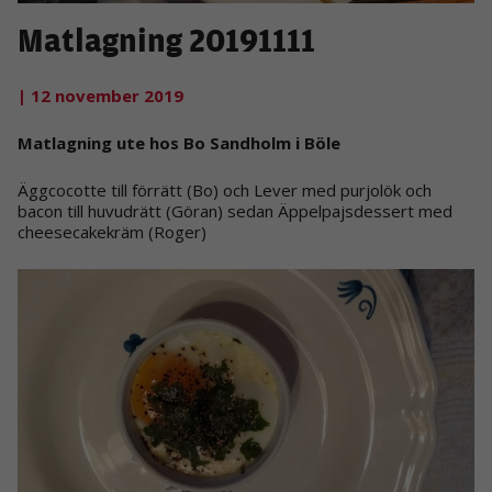
Matlagning 20191111
| 12 november 2019
Matlagning ute hos Bo Sandholm i Böle
Äggcocotte till förrätt (Bo) och Lever med purjolök och
bacon till huvudrätt (Göran) sedan Äppelpajsdessert med
cheesecakekräm (Roger)