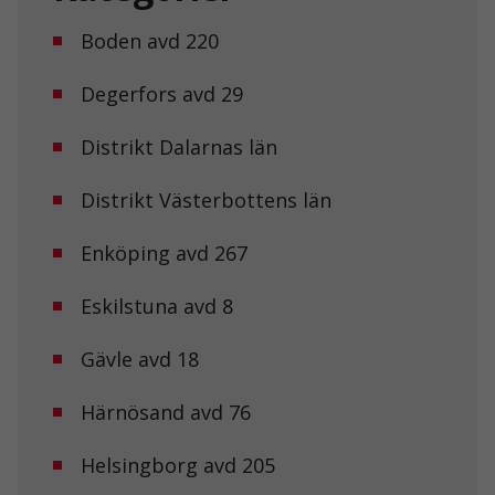
Boden avd 220
Degerfors avd 29
Distrikt Dalarnas län
Distrikt Västerbottens län
Enköping avd 267
Eskilstuna avd 8
Gävle avd 18
Härnösand avd 76
Helsingborg avd 205