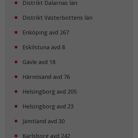
Distrikt Dalarnas län
Distrikt Västerbottens län
Enköping avd 267
Eskilstuna avd 8
Gävle avd 18
Härnösand avd 76
Helsingborg avd 205
Helsingborg avd 23
Jämtland avd 30
Karlsborg avd 242