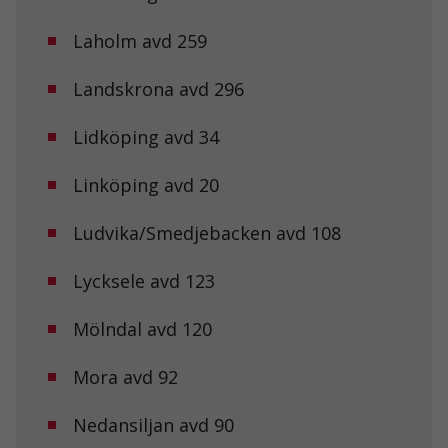
Laholm avd 259
Landskrona avd 296
Lidköping avd 34
Linköping avd 20
Ludvika/Smedjebacken avd 108
Lycksele avd 123
Mölndal avd 120
Mora avd 92
Nedansiljan avd 90