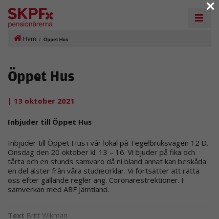
×
Hem
/
Öppet Hus
Öppet Hus
| 13 oktober 2021
Inbjuder till Öppet Hus
Inbjuder till Öppet Hus i vår lokal på Tegelbruksvägen 12 D.
Onsdag den 20 oktober kl. 13 – 16. Vi bjuder på fika och
tårta och en stunds samvaro då ni bland annat kan beskåda
en del alster från våra studiecirklar. Vi fortsätter att rätta
oss efter gällande regler ang. Coronarestrektioner. I
samverkan med ABF Jämtland.
Text
Britt Wikman