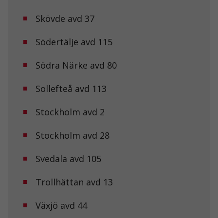
Skövde avd 37
Södertälje avd 115
Södra Närke avd 80
Sollefteå avd 113
Stockholm avd 2
Stockholm avd 28
Svedala avd 105
Trollhättan avd 13
Växjö avd 44