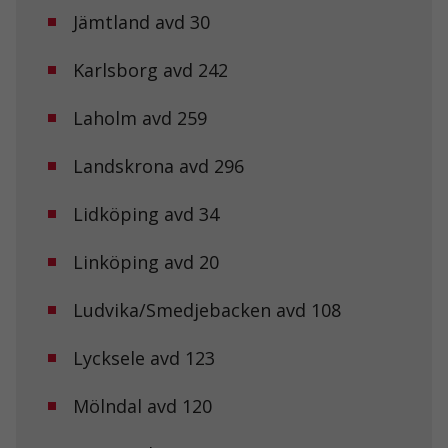
Jämtland avd 30
Karlsborg avd 242
Laholm avd 259
Landskrona avd 296
Lidköping avd 34
Linköping avd 20
Ludvika/Smedjebacken avd 108
Lycksele avd 123
Mölndal avd 120