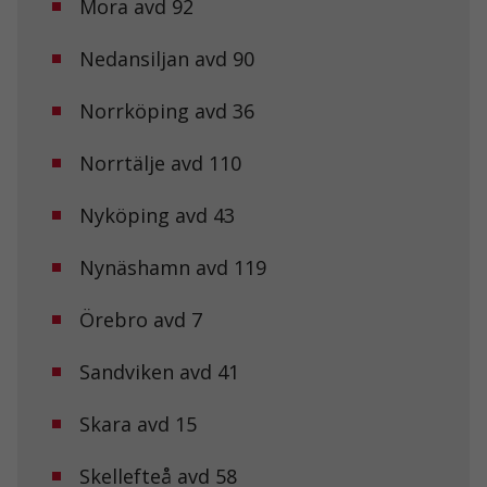
Mora avd 92
Nedansiljan avd 90
Norrköping avd 36
Norrtälje avd 110
Nyköping avd 43
Nynäshamn avd 119
Örebro avd 7
Sandviken avd 41
Skara avd 15
Skellefteå avd 58