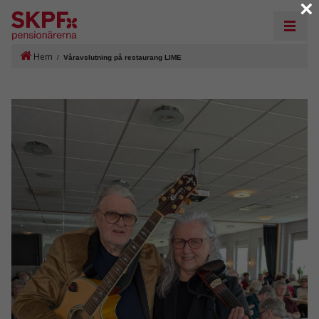
×
Hem
/
Våravslutning på restaurang LIME