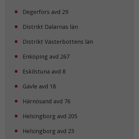
Degerfors avd 29
Distrikt Dalarnas län
Distrikt Västerbottens län
Enköping avd 267
Eskilstuna avd 8
Gävle avd 18
Härnösand avd 76
Helsingborg avd 205
Helsingborg avd 23