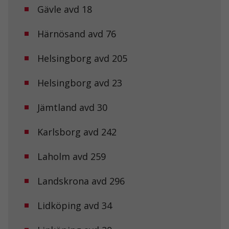
Gävle avd 18
Härnösand avd 76
Helsingborg avd 205
Helsingborg avd 23
Jämtland avd 30
Karlsborg avd 242
Laholm avd 259
Landskrona avd 296
Lidköping avd 34