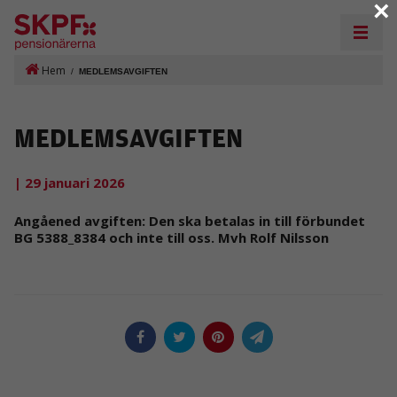
×
Hem
/
MEDLEMSAVGIFTEN
MEDLEMSAVGIFTEN
| 29 januari 2026
Angåened avgiften: Den ska betalas in till förbundet
BG 5388_8384 och inte till oss. Mvh Rolf Nilsson