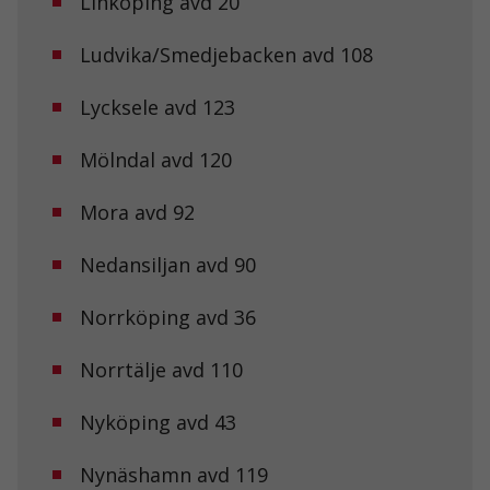
Linköping avd 20
Ludvika/Smedjebacken avd 108
Lycksele avd 123
Mölndal avd 120
Mora avd 92
Nedansiljan avd 90
Norrköping avd 36
Norrtälje avd 110
Nyköping avd 43
Nynäshamn avd 119