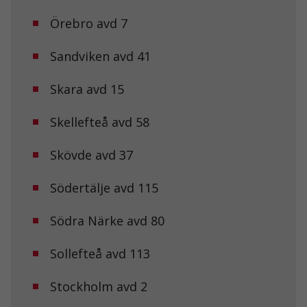
Örebro avd 7
Sandviken avd 41
Skara avd 15
Skellefteå avd 58
Nödvändiga
Dessa kakor
Skövde avd 37
går inte att
välja bort. De
behövs för att
Södertälje avd 115
hemsidan
över huvud
Södra Närke avd 80
taget ska
fungera.
Sollefteå avd 113
Statistik
Stockholm avd 2
För att vi ska
kunna