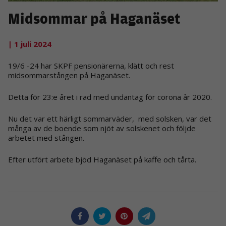
Midsommar på Haganäset
| 1 juli 2024
19/6 -24 har SKPF pensionärerna, klätt och rest
midsommarstången på Haganäset.
Detta för 23:e året i rad med undantag för corona år 2020.
Nu det var ett härligt sommarväder, med solsken, var det
många av de boende som njöt av solskenet och följde
arbetet med stången.
Efter utfört arbete bjöd Haganäset på kaffe och tårta.