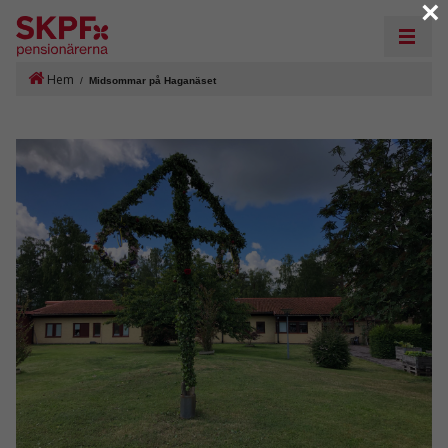
×
Hem
/
Midsommar på Haganäset