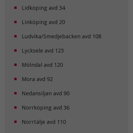
Lidköping avd 34
Linköping avd 20
Ludvika/Smedjebacken avd 108
Lycksele avd 123
Mölndal avd 120
Mora avd 92
Nedansiljan avd 90
Norrköping avd 36
Norrtälje avd 110