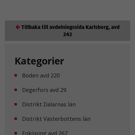
Tillbaka till avdelningssida Karlsborg, avd
242
Kategorier
Boden avd 220
Degerfors avd 29
Distrikt Dalarnas län
Distrikt Västerbottens län
Enköping avd 267