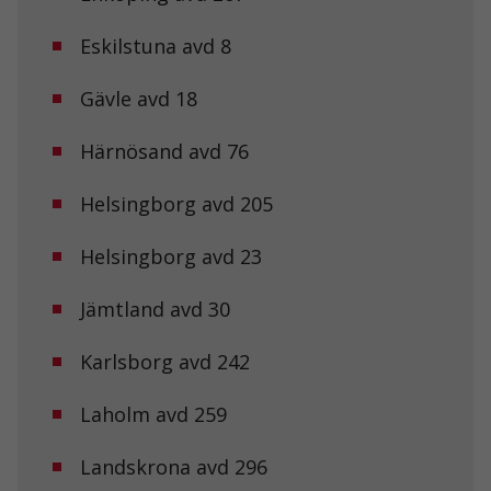
Eskilstuna avd 8
Gävle avd 18
Härnösand avd 76
Helsingborg avd 205
Helsingborg avd 23
Jämtland avd 30
Karlsborg avd 242
Laholm avd 259
Landskrona avd 296