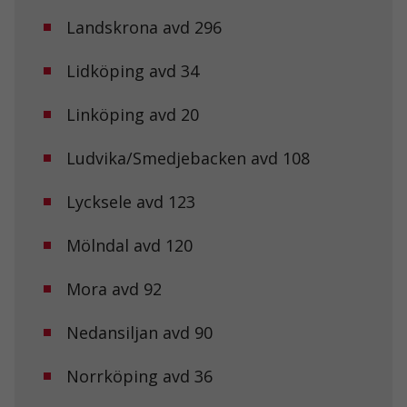
Landskrona avd 296
Lidköping avd 34
Linköping avd 20
Ludvika/Smedjebacken avd 108
Lycksele avd 123
Mölndal avd 120
Mora avd 92
Nedansiljan avd 90
Norrköping avd 36