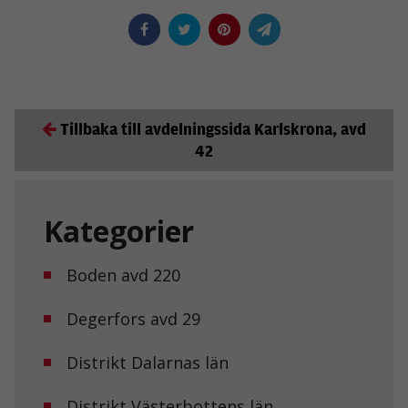
Tillbaka till avdelningssida Karlskrona, avd
42
Kategorier
Boden avd 220
Degerfors avd 29
Distrikt Dalarnas län
Distrikt Västerbottens län