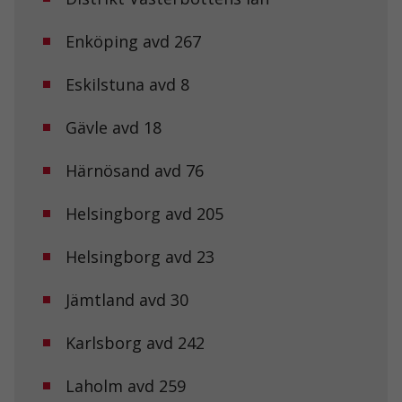
Enköping avd 267
Eskilstuna avd 8
Gävle avd 18
Härnösand avd 76
Helsingborg avd 205
Helsingborg avd 23
Jämtland avd 30
Karlsborg avd 242
Laholm avd 259