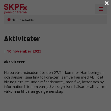
×
Hem
/
Aktiviteter
Aktiviteter
| 10 november 2025
aktiviteter
Nu på vårt månadsmöte den 27/11 kommer Hamboringen
och dansar i sina fina folkdräkter i samverkan med ABF det
blir nog ett lite udda månadsmöte,, men fika, lotter och ny
information blir som vanligt! vi i styrelsen hälsar er alla varmt
välkomna till våran goa gemenskap