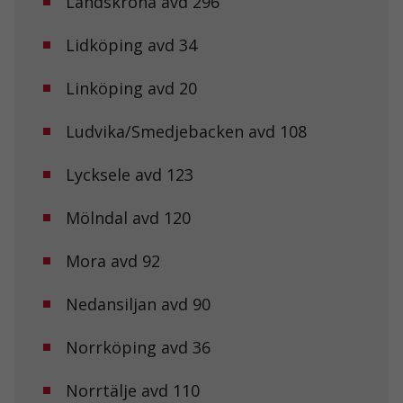
Landskrona avd 296
Lidköping avd 34
Linköping avd 20
Ludvika/Smedjebacken avd 108
Lycksele avd 123
Mölndal avd 120
Mora avd 92
Nedansiljan avd 90
Norrköping avd 36
Norrtälje avd 110