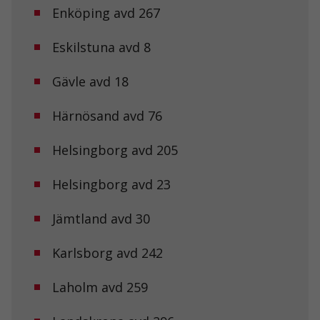
Enköping avd 267
Eskilstuna avd 8
Gävle avd 18
Härnösand avd 76
Helsingborg avd 205
Helsingborg avd 23
Jämtland avd 30
Karlsborg avd 242
Laholm avd 259