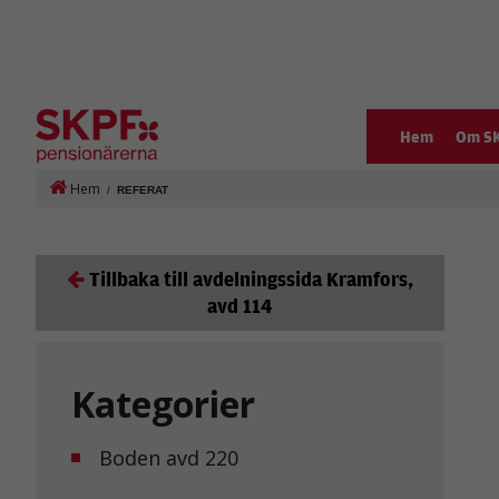
Hem
Om S
Hem
/
REFERAT
Tillbaka till avdelningssida Kramfors,
avd 114
Kategorier
Boden avd 220