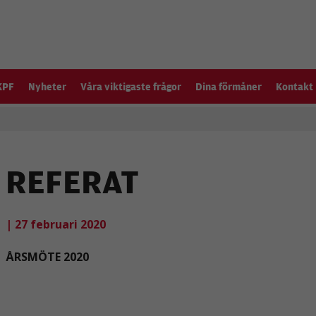
KPF
Nyheter
Våra viktigaste frågor
Dina förmåner
Kontakt
REFERAT
| 27 februari 2020
ÅRSMÖTE 2020