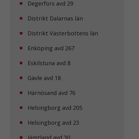
Degerfors avd 29
Distrikt Dalarnas län
Distrikt Västerbottens län
Enköping avd 267
Eskilstuna avd 8
Gävle avd 18
Härnösand avd 76
Helsingborg avd 205
Helsingborg avd 23
Jämtland avd 30