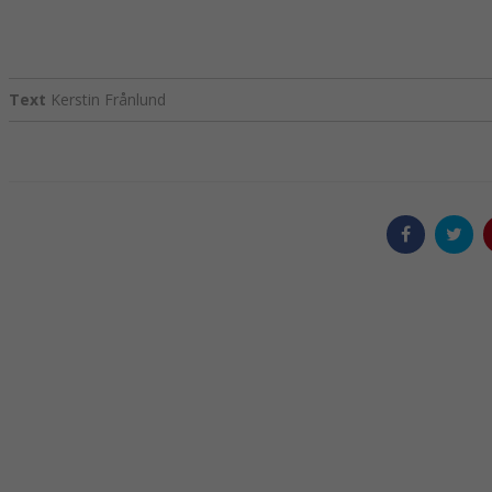
Text
Kerstin Frånlund