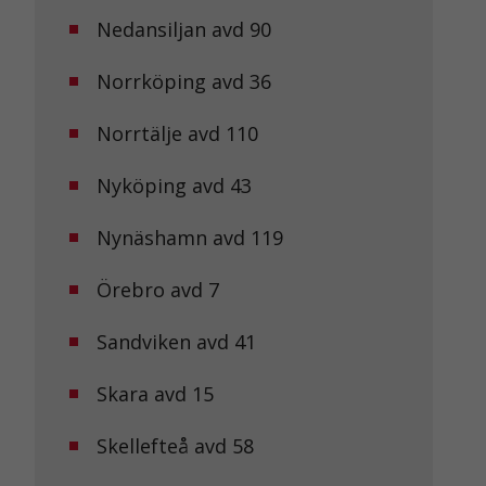
Nedansiljan avd 90
Norrköping avd 36
Norrtälje avd 110
Nyköping avd 43
Nynäshamn avd 119
Örebro avd 7
Sandviken avd 41
Skara avd 15
Skellefteå avd 58