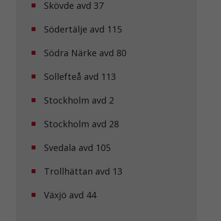
Skövde avd 37
Södertälje avd 115
Södra Närke avd 80
Sollefteå avd 113
Stockholm avd 2
Stockholm avd 28
Svedala avd 105
Trollhättan avd 13
Växjö avd 44