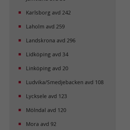
Karlsborg avd 242
Laholm avd 259
Landskrona avd 296
Lidköping avd 34
Linköping avd 20
Ludvika/Smedjebacken avd 108
Lycksele avd 123
Mölndal avd 120
Mora avd 92