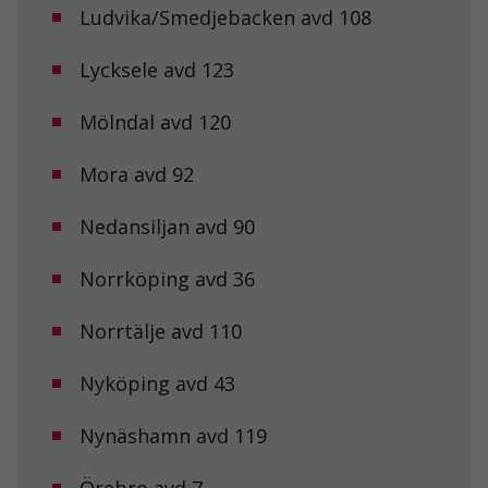
Ludvika/Smedjebacken avd 108
Lycksele avd 123
Mölndal avd 120
Mora avd 92
Nedansiljan avd 90
Norrköping avd 36
Norrtälje avd 110
Nyköping avd 43
Nynäshamn avd 119
Örebro avd 7