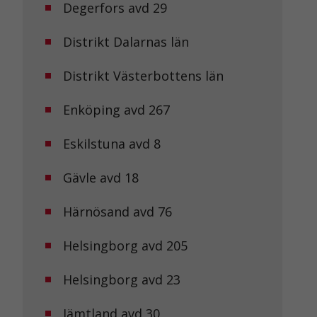
Degerfors avd 29
Distrikt Dalarnas län
Distrikt Västerbottens län
Enköping avd 267
Eskilstuna avd 8
Gävle avd 18
Härnösand avd 76
Helsingborg avd 205
Helsingborg avd 23
Jämtland avd 30