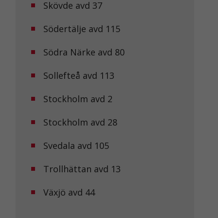
Skövde avd 37
Södertälje avd 115
Södra Närke avd 80
Sollefteå avd 113
Stockholm avd 2
Stockholm avd 28
Svedala avd 105
Trollhättan avd 13
Växjö avd 44