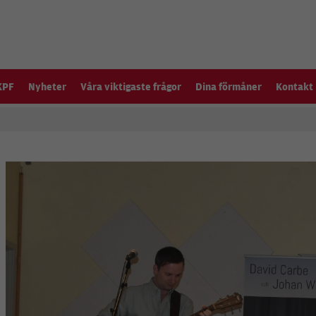
KPF
Nyheter
Våra viktigaste frågor
Dina förmåner
Kontakt