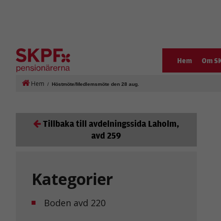
Hem
Om S
Hem
/
Höstmöte/Medlemsmöte den 28 aug.
Tillbaka till avdelningssida Laholm,
avd 259
Kategorier
Boden avd 220