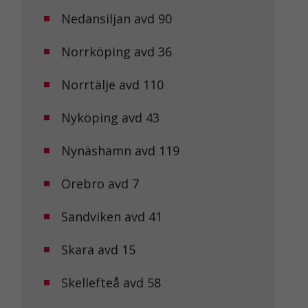
Nedansiljan avd 90
Norrköping avd 36
Norrtälje avd 110
Nyköping avd 43
Nynäshamn avd 119
Örebro avd 7
Sandviken avd 41
Skara avd 15
Skellefteå avd 58