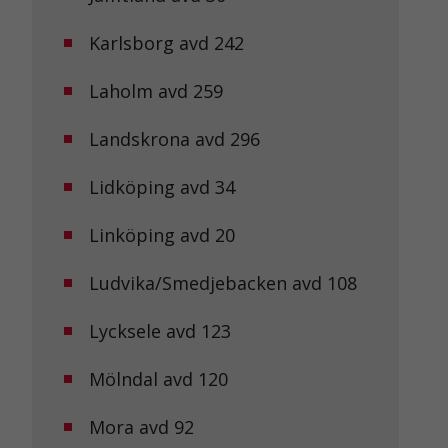
Karlsborg avd 242
Laholm avd 259
Landskrona avd 296
Lidköping avd 34
Linköping avd 20
Ludvika/Smedjebacken avd 108
Lycksele avd 123
Mölndal avd 120
Mora avd 92