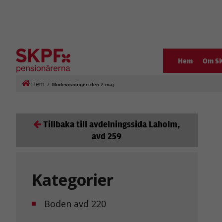
Hem
Om S
Hem
/
Modevisningen den 7 maj
Tillbaka till avdelningssida Laholm,
avd 259
Kategorier
Boden avd 220