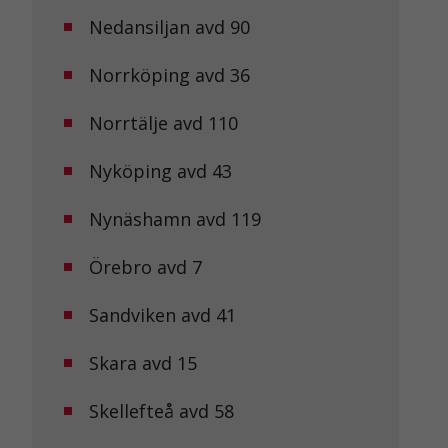
Nedansiljan avd 90
Norrköping avd 36
Norrtälje avd 110
Nyköping avd 43
Nynäshamn avd 119
Örebro avd 7
Sandviken avd 41
Skara avd 15
Skellefteå avd 58