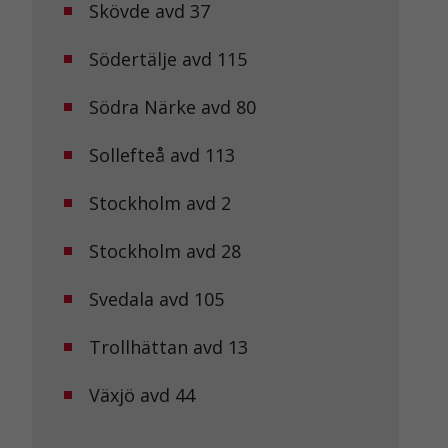
Skövde avd 37
Södertälje avd 115
Södra Närke avd 80
Sollefteå avd 113
Stockholm avd 2
Stockholm avd 28
Svedala avd 105
Trollhättan avd 13
Växjö avd 44