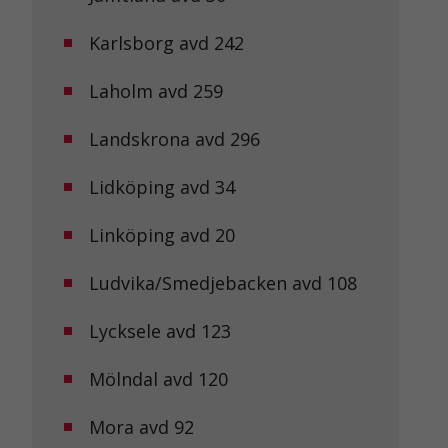
Karlsborg avd 242
Laholm avd 259
Landskrona avd 296
Lidköping avd 34
Linköping avd 20
Ludvika/Smedjebacken avd 108
Lycksele avd 123
Mölndal avd 120
Mora avd 92