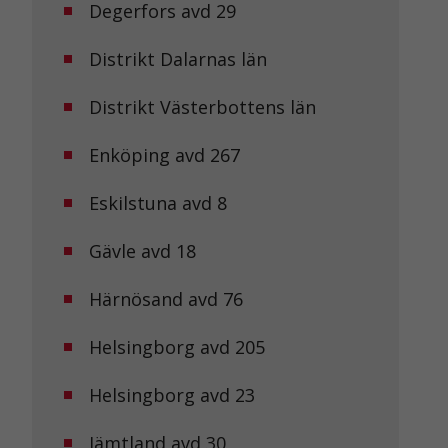
Degerfors avd 29
Distrikt Dalarnas län
Distrikt Västerbottens län
Enköping avd 267
Eskilstuna avd 8
Gävle avd 18
Härnösand avd 76
Helsingborg avd 205
Helsingborg avd 23
Jämtland avd 30