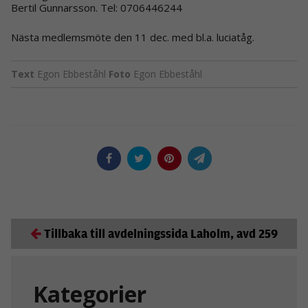
Bertil Gunnarsson. Tel: 0706446244
Nästa medlemsmöte den 11 dec. med bl.a. luciatåg.
Text
Egon Ebbeståhl
Foto
Egon Ebbeståhl
Tillbaka till avdelningssida Laholm, avd 259
Kategorier