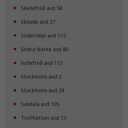
Skellefteå avd 58
Skövde avd 37
Södertälje avd 115
Södra Närke avd 80
Sollefteå avd 113
Stockholm avd 2
Stockholm avd 28
Svedala avd 105
Trollhättan avd 13