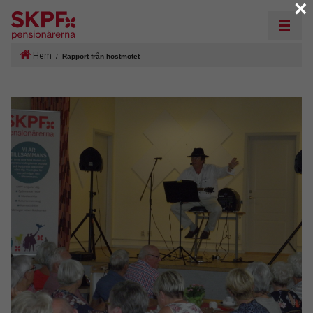
×
Hem
/
Rapport från höstmötet