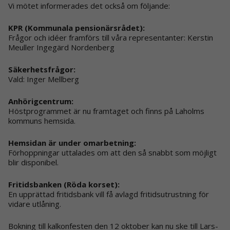
Vi mötet informerades det också om följande:
KPR (Kommunala pensionärsrådet):
Frågor och idéer framförs till våra representanter: Kerstin
Meuller Ingegärd Nordenberg
Säkerhetsfrågor:
Vald: Inger Mellberg
Anhörigcentrum:
Höstprogrammet är nu framtaget och finns på Laholms
kommuns hemsida.
Hemsidan är under omarbetning:
Förhoppningar uttalades om att den så snabbt som möjligt
blir disponibel.
Fritidsbanken (Röda korset):
En upprättad fritidsbank vill få avlagd fritidsutrustning för
vidare utlåning.
Bokning till kalkonfesten den 12 oktober kan nu ske till Lars-