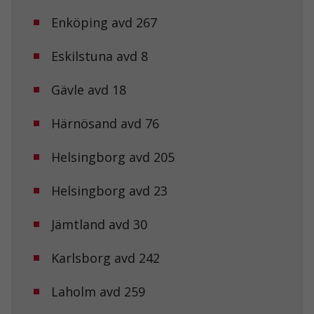
Enköping avd 267
Eskilstuna avd 8
Gävle avd 18
Härnösand avd 76
Helsingborg avd 205
Helsingborg avd 23
Jämtland avd 30
Karlsborg avd 242
Laholm avd 259