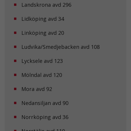
Landskrona avd 296
Lidköping avd 34
Linköping avd 20
Ludvika/Smedjebacken avd 108
Lycksele avd 123
Mölndal avd 120
Mora avd 92
Nedansiljan avd 90
Norrköping avd 36
Norrtälje avd 110