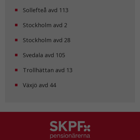
Statistik
Sollefteå avd 113
För att vi ska
kunna
förbättra
Stockholm avd 2
hemsidans
funktionalitet
och
Stockholm avd 28
uppbyggnad,
baserat på
Svedala avd 105
hur
hemsidan
används.
Trollhättan avd 13
Växjö avd 44
Upplevelse
För att vår
hemsida ska
prestera så
bra som
möjligt under
ditt besök.
Om du nekar
de här
kakorna