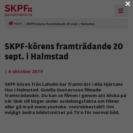
×
Hem
/
SKPF-körens framträdande 20 sept. i Halmstad
SKPF-körens framträdande 20
sept. i Halmstad
| 6 oktober 2019
SKPF-kören från Laholm har framträtt i Alla Hjärtans
Hus i Halmstad. Gunilla Gustavsson filmade
framträdandet. Du kan se filmen i genom att klicka på
vår länk till höger under avdelningsfakta om Filmer
eller gå in på www.youtube. com/ebbestahl1 Om
möjligt ändra bildutsnittet på TV:n för normal bild.