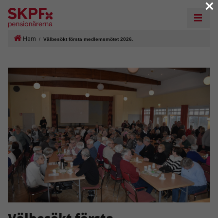
×
Hem
/
Välbesökt första medlemsmötet 2026.