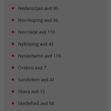
Nedansiljan avd 90
Norrköping avd 36
Norrtälje avd 110
Nyköping avd 43
Nynäshamn avd 119
Örebro avd 7
Sandviken avd 41
Skara avd 15
Skellefteå avd 58