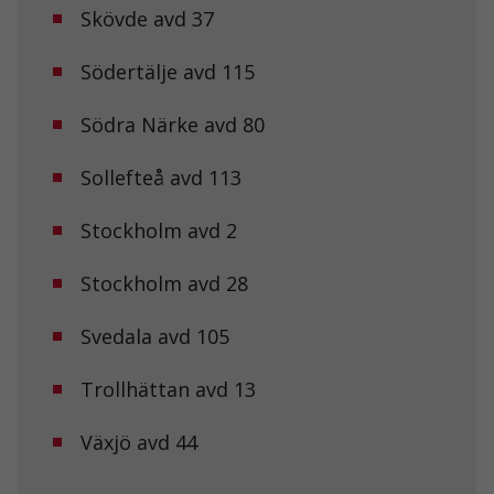
Skövde avd 37
Södertälje avd 115
Södra Närke avd 80
Sollefteå avd 113
Stockholm avd 2
Stockholm avd 28
Svedala avd 105
Trollhättan avd 13
Växjö avd 44