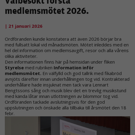
Välbesökt första
medlemsmötet 2026.
| 21 januari 2026
Ordföranden kunde konstatera att även 2026 börjar bra
med fullsatt lokal vid månadsmöten. Mötet inleddes med en
hel del information om medlemsavgift, resor och alla vårens
olika aktiviteter.
Den informationen finns här på hemsidan under fliken
Styrelse
med rubriken
Information inför
medlemsmötet.
En välfylld och god tallrik med fikabröd
avnjöts därefter innan underhållningen tog vid. Kontrakterad
underhållare hade insjuknat men tack vara Lennart
Bengtssons sång och musik blev det en trevlig musikstund
med kända låtar innan utlottningen av blommor tog vid.
Ordföranden tackade avslutningsvis för den god
uppslutningen och önskade alla tillbaka till årsmötet den 18
febr.