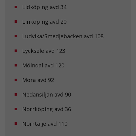
Lidköping avd 34
Linköping avd 20
Ludvika/Smedjebacken avd 108
Lycksele avd 123
Mölndal avd 120
Mora avd 92
Nedansiljan avd 90
Norrköping avd 36
Norrtälje avd 110