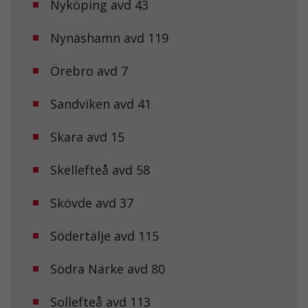
Nyköping avd 43
Nynäshamn avd 119
Örebro avd 7
Sandviken avd 41
Skara avd 15
Skellefteå avd 58
Skövde avd 37
Södertälje avd 115
Södra Närke avd 80
Sollefteå avd 113