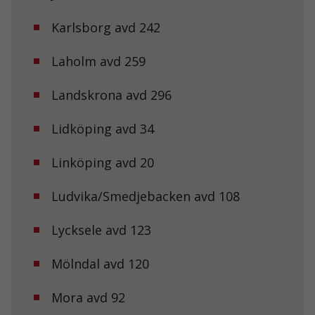
Karlsborg avd 242
Laholm avd 259
Landskrona avd 296
Lidköping avd 34
Linköping avd 20
Ludvika/Smedjebacken avd 108
Lycksele avd 123
Mölndal avd 120
Mora avd 92