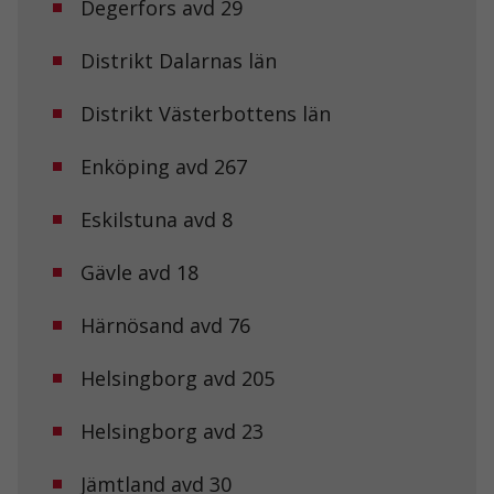
Degerfors avd 29
Distrikt Dalarnas län
Distrikt Västerbottens län
Enköping avd 267
Eskilstuna avd 8
Gävle avd 18
Härnösand avd 76
Helsingborg avd 205
Helsingborg avd 23
Jämtland avd 30