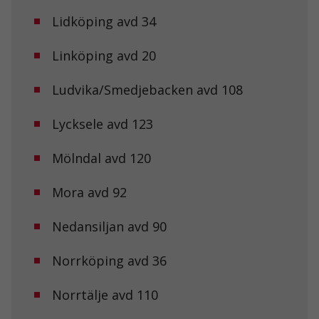
Lidköping avd 34
Linköping avd 20
Ludvika/Smedjebacken avd 108
Lycksele avd 123
Mölndal avd 120
Mora avd 92
Nedansiljan avd 90
Norrköping avd 36
Norrtälje avd 110