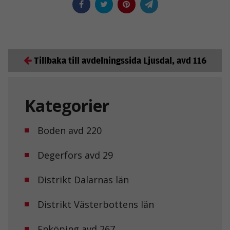
Tillbaka till avdelningssida Ljusdal, avd 116
Kategorier
Boden avd 220
Degerfors avd 29
Distrikt Dalarnas län
Distrikt Västerbottens län
Enköping avd 267