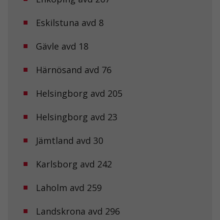
Eskilstuna avd 8
Gävle avd 18
Härnösand avd 76
Helsingborg avd 205
Helsingborg avd 23
Jämtland avd 30
Karlsborg avd 242
Laholm avd 259
Landskrona avd 296