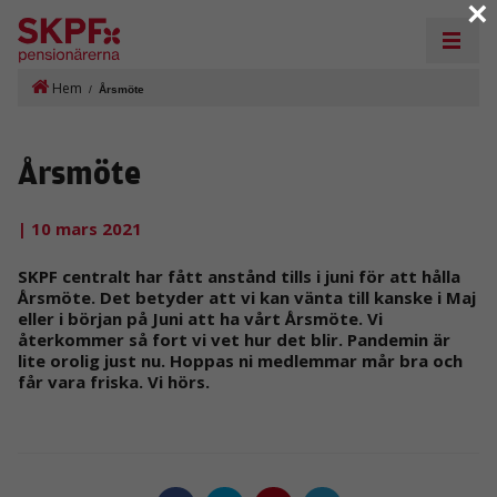
×
Hem
/
Årsmöte
Årsmöte
| 10 mars 2021
SKPF centralt har fått anstånd tills i juni för att hålla
Årsmöte. Det betyder att vi kan vänta till kanske i Maj
eller i början på Juni att ha vårt Årsmöte. Vi
återkommer så fort vi vet hur det blir. Pandemin är
lite orolig just nu. Hoppas ni medlemmar mår bra och
får vara friska. Vi hörs.