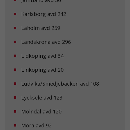
Karlsborg avd 242
Laholm avd 259
Landskrona avd 296
Lidköping avd 34
Linköping avd 20
Ludvika/Smedjebacken avd 108
Lycksele avd 123
Mölndal avd 120
Mora avd 92