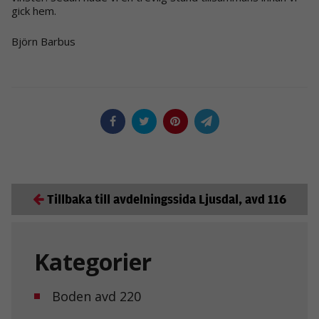
gick hem.
Björn Barbus
Tillbaka till avdelningssida Ljusdal, avd 116
Kategorier
Boden avd 220