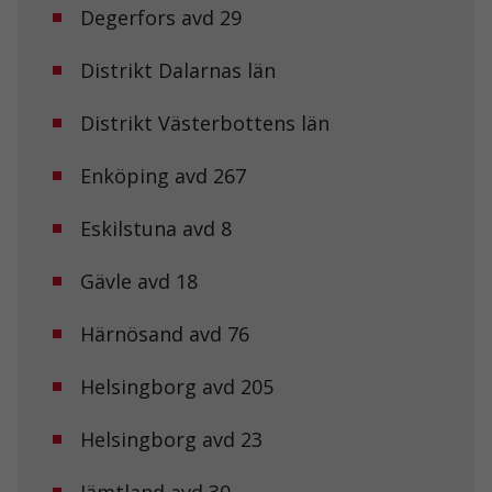
Degerfors avd 29
Distrikt Dalarnas län
Distrikt Västerbottens län
Enköping avd 267
Eskilstuna avd 8
Gävle avd 18
Härnösand avd 76
Helsingborg avd 205
Helsingborg avd 23
Jämtland avd 30