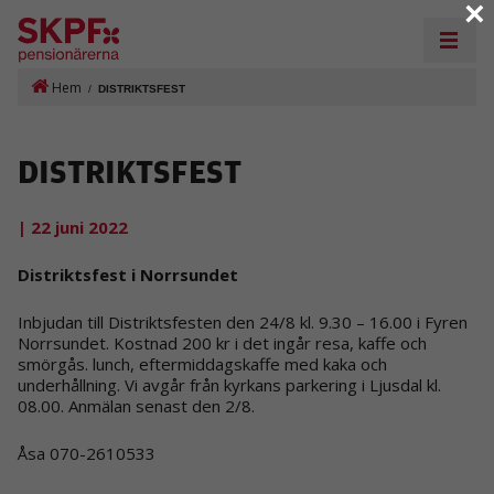
×
Hem
/
DISTRIKTSFEST
DISTRIKTSFEST
| 22 juni 2022
Distriktsfest i Norrsundet
Inbjudan till Distriktsfesten den 24/8 kl. 9.30 – 16.00 i Fyren
Norrsundet. Kostnad 200 kr i det ingår resa, kaffe och
smörgås. lunch, eftermiddagskaffe med kaka och
underhållning. Vi avgår från kyrkans parkering i Ljusdal kl.
08.00. Anmälan senast den 2/8.
Åsa 070-2610533