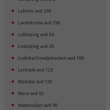
Laholm avd 259
Landskrona avd 296
Lidköping avd 34
Linköping avd 20
Ludvika/Smedjebacken avd 108
Lycksele avd 123
Mölndal avd 120
Mora avd 92
Nedansiljan avd 90