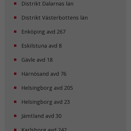
Distrikt Dalarnas län
Distrikt Västerbottens län
Enköping avd 267
Eskilstuna avd 8
Gävle avd 18
Härnösand avd 76
Helsingborg avd 205
Helsingborg avd 23
Jämtland avd 30
Karlsborg avd 242