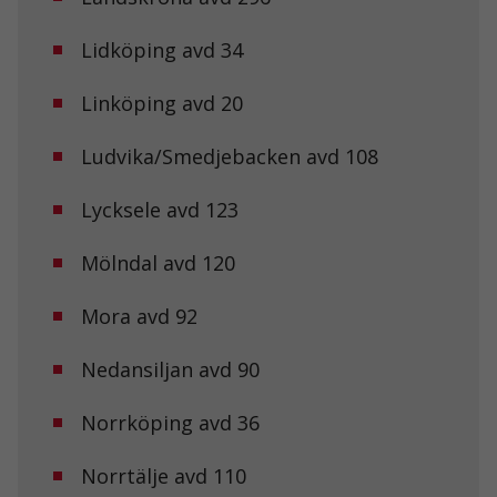
Lidköping avd 34
Linköping avd 20
Ludvika/Smedjebacken avd 108
Lycksele avd 123
Mölndal avd 120
Mora avd 92
Nedansiljan avd 90
Norrköping avd 36
Norrtälje avd 110