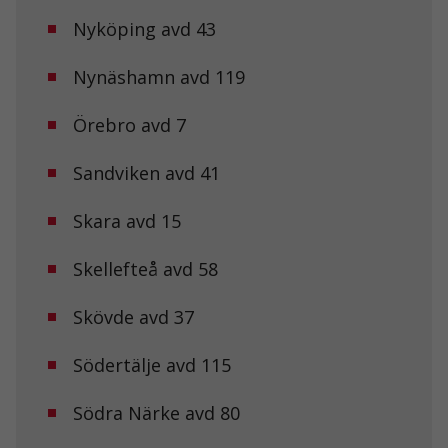
Nyköping avd 43
Nynäshamn avd 119
Örebro avd 7
Sandviken avd 41
Skara avd 15
Skellefteå avd 58
Skövde avd 37
Södertälje avd 115
Södra Närke avd 80