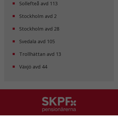
Sollefteå avd 113
Stockholm avd 2
Stockholm avd 28
Svedala avd 105
Trollhättan avd 13
Växjö avd 44