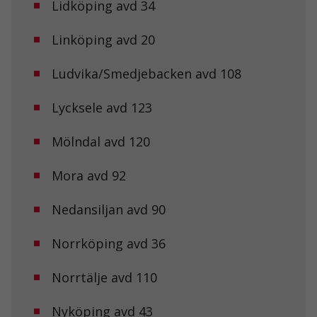
Lidköping avd 34
Linköping avd 20
Ludvika/Smedjebacken avd 108
Lycksele avd 123
Mölndal avd 120
Mora avd 92
Nedansiljan avd 90
Norrköping avd 36
Norrtälje avd 110
Nyköping avd 43
Nödvändiga