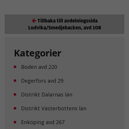
Tillbaka till avdelningssida
Ludvika/Smedjebacken, avd 108
Kategorier
Boden avd 220
Degerfors avd 29
Distrikt Dalarnas län
Distrikt Västerbottens län
Enköping avd 267