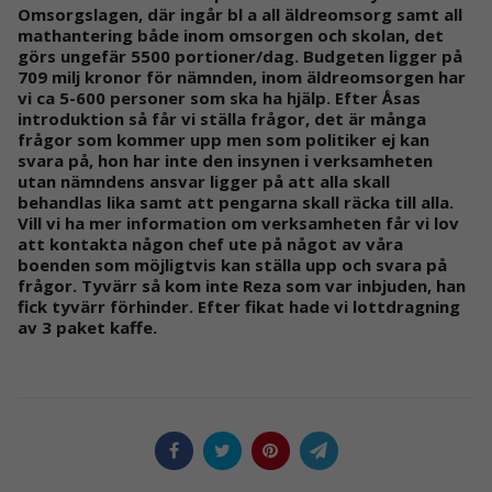
Omsorgslagen, där ingår bl a all äldreomsorg samt all
mathantering både inom omsorgen och skolan, det
görs ungefär 5500 portioner/dag. Budgeten ligger på
709 milj kronor för nämnden, inom äldreomsorgen har
vi ca 5-600 personer som ska ha hjälp. Efter Åsas
introduktion så får vi ställa frågor, det är många
frågor som kommer upp men som politiker ej kan
svara på, hon har inte den insynen i verksamheten
utan nämndens ansvar ligger på att alla skall
behandlas lika samt att pengarna skall räcka till alla.
Vill vi ha mer information om verksamheten får vi lov
att kontakta någon chef ute på något av våra
boenden som möjligtvis kan ställa upp och svara på
frågor. Tyvärr så kom inte Reza som var inbjuden, han
fick tyvärr förhinder. Efter fikat hade vi lottdragning
av 3 paket kaffe.