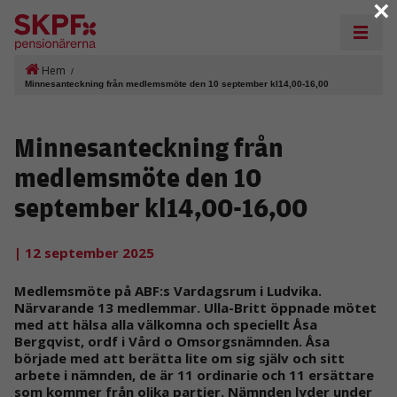
×
Hem
/
Minnesanteckning från medlemsmöte den 10 september kl14,00-16,00
Minnesanteckning från
medlemsmöte den 10
september kl14,00-16,00
| 12 september 2025
Medlemsmöte på ABF:s Vardagsrum i Ludvika.
Närvarande 13 medlemmar. Ulla-Britt öppnade mötet
med att hälsa alla välkomna och speciellt Åsa
Bergqvist, ordf i Vård o Omsorgsnämnden. Åsa
började med att berätta lite om sig själv och sitt
arbete i nämnden, de är 11 ordinarie och 11 ersättare
som kommer från olika partier. Nämnden lyder under