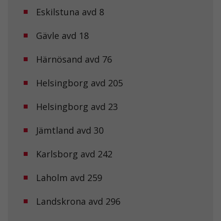
Eskilstuna avd 8
Gävle avd 18
Härnösand avd 76
Helsingborg avd 205
Helsingborg avd 23
Jämtland avd 30
Karlsborg avd 242
Laholm avd 259
Landskrona avd 296