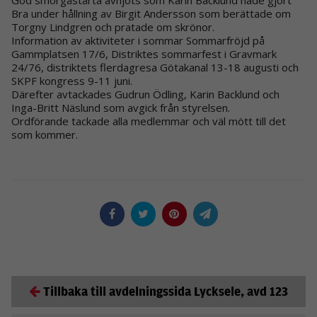
Bra under hållning av Birgit Andersson som berättade om
Torgny Lindgren och pratade om skrönor.
Information av aktiviteter i sommar Sommarfröjd på
Gammplatsen 17/6, Distriktes sommarfest i Gravmark
24/76, distriktets flerdagresa Götakanal 13-18 augusti och
SKPF kongress 9-11 juni.
Därefter avtackades Gudrun Ödling, Karin Backlund och
Inga-Britt Näslund som avgick från styrelsen.
Ordförande tackade alla medlemmar och väl mött till det
som kommer.
Tillbaka till avdelningssida Lycksele, avd 123