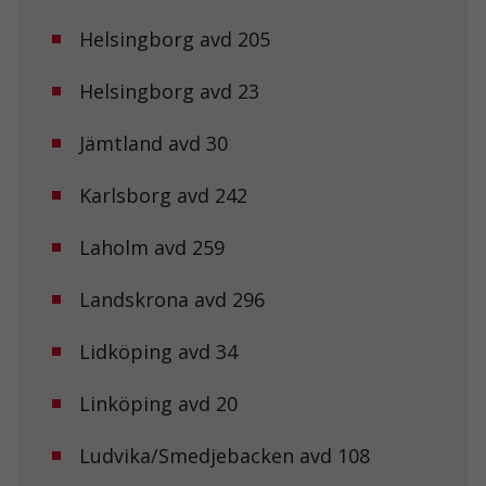
Helsingborg avd 205
Helsingborg avd 23
Jämtland avd 30
Karlsborg avd 242
Laholm avd 259
Landskrona avd 296
Lidköping avd 34
Linköping avd 20
Ludvika/Smedjebacken avd 108