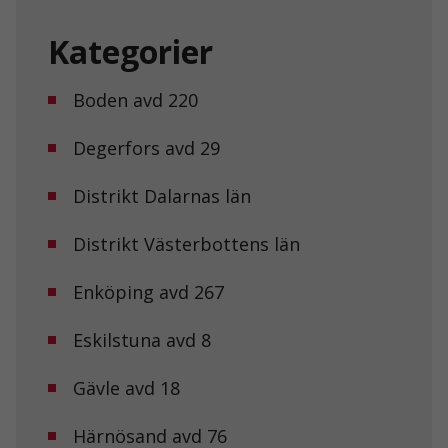
Kategorier
Boden avd 220
Degerfors avd 29
Distrikt Dalarnas län
Distrikt Västerbottens län
Enköping avd 267
Eskilstuna avd 8
Gävle avd 18
Härnösand avd 76