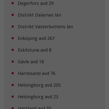
Degerfors avd 29
Distrikt Dalarnas län
Distrikt Västerbottens län
Enköping avd 267
Eskilstuna avd 8
Gävle avd 18
Härnösand avd 76
Helsingborg avd 205
Helsingborg avd 23
Jämtland avd 30