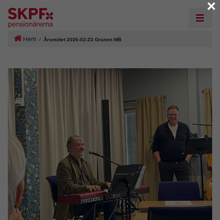
×
Hem
/
Årsmötet 2026-02-23 Granen MB