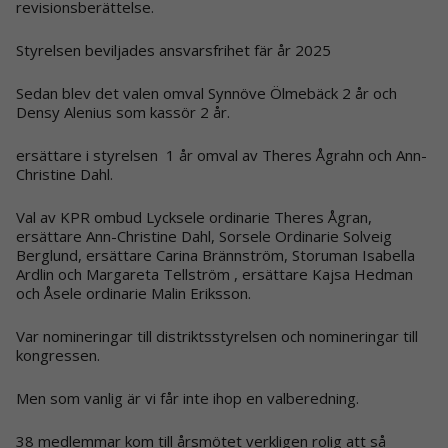
revisionsberättelse.
Styrelsen beviljades ansvarsfrihet fär år 2025
Sedan blev det valen omval Synnöve Ölmebäck 2 år och
Densy Alenius som kassör 2 år.
ersättare i styrelsen 1 år omval av Theres Ågrahn och Ann-
Christine Dahl.
Val av KPR ombud Lycksele ordinarie Theres Ågran,
ersättare Ann-Christine Dahl, Sorsele Ordinarie Solveig
Berglund, ersättare Carina Brännström, Storuman Isabella
Ardlin och Margareta Tellström , ersättare Kajsa Hedman
och Åsele ordinarie Malin Eriksson.
Var nomineringar till distriktsstyrelsen och nomineringar till
kongressen.
Men som vanlig är vi får inte ihop en valberedning.
38 medlemmar kom till årsmötet verkligen rolig att så