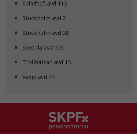
Sollefteå avd 113
Stockholm avd 2
Stockholm avd 28
Svedala avd 105
Trollhättan avd 13
Växjö avd 44