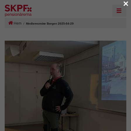
×
Hem
/
Medlemsmöte Borgen 2025-04-29