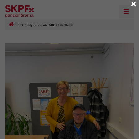
×
Hem
/
Styrselemöte ABF 2025-05-06