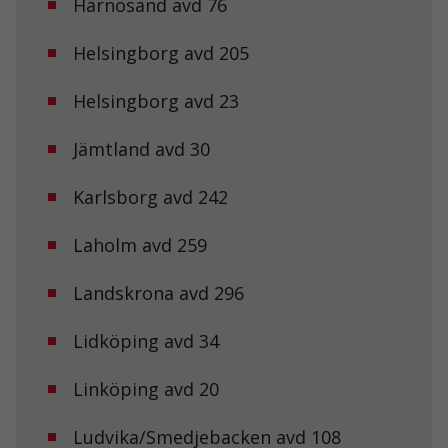
Härnösand avd 76
Helsingborg avd 205
Helsingborg avd 23
Jämtland avd 30
Karlsborg avd 242
Laholm avd 259
Landskrona avd 296
Lidköping avd 34
Linköping avd 20
Ludvika/Smedjebacken avd 108