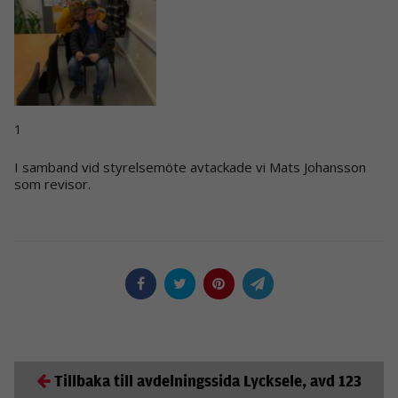
1
I samband vid styrelsemöte avtackade vi Mats Johansson
som revisor.
Tillbaka till avdelningssida Lycksele, avd 123