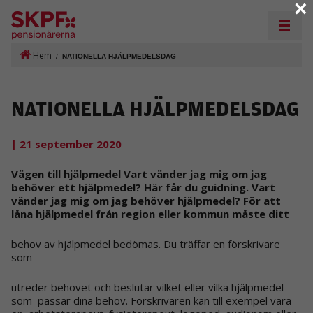
×
Hem
/
NATIONELLA HJÄLPMEDELSDAG
NATIONELLA HJÄLPMEDELSDAG
| 21 september 2020
Vägen till hjälpmedel Vart vänder jag mig om jag
behöver ett hjälpmedel? Här får du guidning. Vart
vänder jag mig om jag behöver hjälpmedel? För att
låna hjälpmedel från region eller kommun måste ditt
behov av hjälpmedel bedömas. Du träffar en förskrivare
som
utreder behovet och beslutar vilket eller vilka hjälpmedel
som passar dina behov. Förskrivaren kan till exempel vara