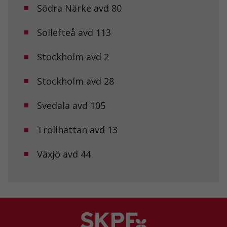
Södra Närke avd 80
Sollefteå avd 113
Stockholm avd 2
Stockholm avd 28
Svedala avd 105
Trollhättan avd 13
Växjö avd 44