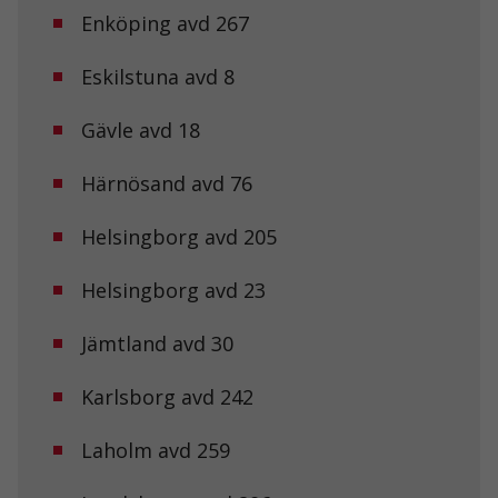
Enköping avd 267
Eskilstuna avd 8
Gävle avd 18
Härnösand avd 76
Helsingborg avd 205
Helsingborg avd 23
Jämtland avd 30
Karlsborg avd 242
Laholm avd 259