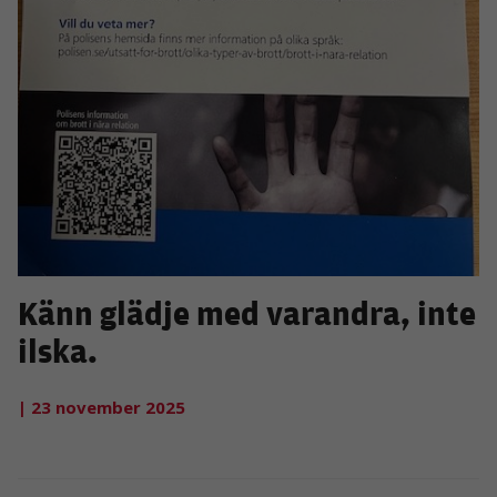
Känn glädje med varandra, inte
ilska.
| 23 november 2025