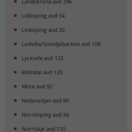
Landskrona avd 296
Lidköping avd 34
Linköping avd 20
Ludvika/Smedjebacken avd 108
Lycksele avd 123
Mölndal avd 120
Mora avd 92
Nedansiljan avd 90
Norrköping avd 36
Norrtälje avd 110