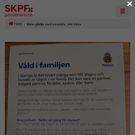
×
Hem
/
Känn glädje med varandra, inte ilska.